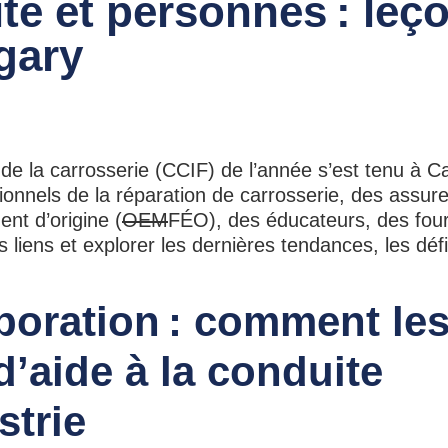
ité et personnes : leç
gary
e la carrosserie (CCIF) de l’année s’est tenu à Ca
onnels de la réparation de carrosserie, des assur
nt d’origine (
OEM
FÉO), des éducateurs, des four
 liens et explorer les dernières tendances, les défi
aboration : comment le
’aide à la conduite
strie