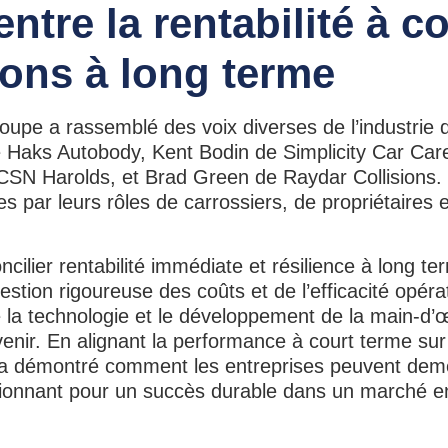
entre la rentabilité à c
ions à long terme
oupe a rassemblé des voix diverses de l’industrie d
e Haks Autobody, Kent Bodin de Simplicity Car Car
CSN Harolds, et Brad Green de Raydar Collisions
 par leurs rôles de carrossiers, de propriétaires 
ncilier rentabilité immédiate et résilience à long t
estion rigoureuse des coûts et de l’efficacité opéra
 de la technologie et le développement de la main-d
enir. En alignant la performance à court terme sur
pe a démontré comment les entreprises peuvent dem
sitionnant pour un succès durable dans un marché 