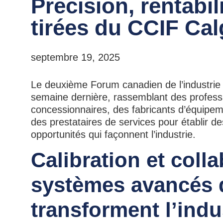
Précision, rentabil
tirées du CCIF Cal
septembre 19, 2025
Le deuxième Forum canadien de l’industrie d
semaine dernière, rassemblant des professi
concessionnaires, des fabricants d’équipeme
des prestataires de services pour établir des
opportunités qui façonnent l’industrie.
Calibration et coll
systèmes avancés d
transforment l’indu