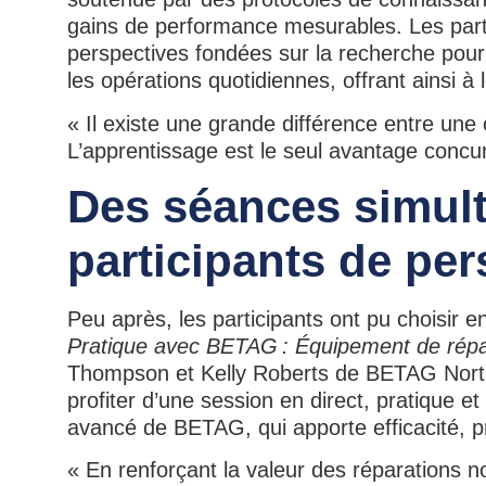
gains de performance mesurables. Les parti
perspectives fondées sur la recherche pour 
les opérations quotidiennes, offrant ainsi à
« Il existe une grande différence entre une 
L’apprentissage est le seul avantage concur
Des séances simul
participants de per
Peu après, les participants ont pu choisir e
Pratique avec BETAG : Équipement de répar
Thompson et Kelly Roberts de BETAG North 
profiter d’une session en direct, pratique e
avancé de BETAG, qui apporte efficacité, pr
« En renforçant la valeur des réparations 