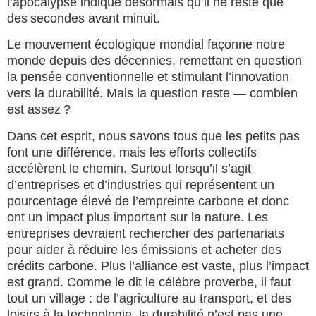
l’apocalypse indique désormais qu’il ne reste que
des secondes avant minuit.
Le mouvement écologique mondial façonne notre
monde depuis des décennies, remettant en question
la pensée conventionnelle et stimulant l’innovation
vers la durabilité. Mais la question reste — combien
est assez ?
Dans cet esprit, nous savons tous que les petits pas
font une différence, mais les efforts collectifs
accélèrent le chemin. Surtout lorsqu’il s’agit
d’entreprises et d’industries qui représentent un
pourcentage élevé de l’empreinte carbone et donc
ont un impact plus important sur la nature. Les
entreprises devraient rechercher des partenariats
pour aider à réduire les émissions et acheter des
crédits carbone. Plus l’alliance est vaste, plus l’impact
est grand. Comme le dit le célèbre proverbe, il faut
tout un village : de l’agriculture au transport, et des
loisirs à la technologie, la durabilité n’est pas une