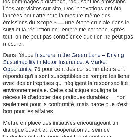
les dommages à distance, réduisant les émissions
liées aux visites sur site. Des innovations ont été
lancées pour atteindre la mesure même des
émissions du Scope 3 — une étape cruciale dans le
suivi et la réduction de l’empreinte carbone. Après
tout, on ne peut pas contrôler ce que l’on ne peut pas
mesurer.
Dans l’étude
Insurers in the Green Lane – Driving
Sustainability in Motor Insurance: A Market
Opportunity
, 76 pour cent des consommateurs ont
répondu qu’ils sont susceptibles de rompre les liens
avec des entreprises qui négligent la responsabilité
environnementale. Cette statistique souligne la
nécessité d’adopter des pratiques durables — non
seulement pour la conformité, mais parce que c’est
bon pour les affaires.
Mettre en place des initiatives encourageant un
dialogue ouvert et la coopération au sein de
l’industrie est vital pour identifier et appliquer