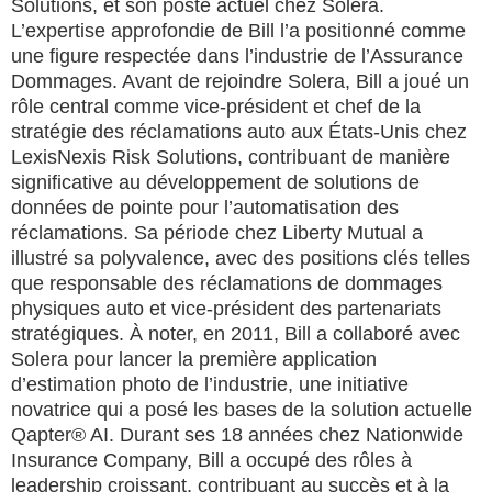
Solutions, et son poste actuel chez Solera.
L’expertise approfondie de Bill l’a positionné comme
une figure respectée dans l’industrie de l’Assurance
Dommages. Avant de rejoindre Solera, Bill a joué un
rôle central comme vice‑président et chef de la
stratégie des réclamations auto aux États‑Unis chez
LexisNexis Risk Solutions, contribuant de manière
significative au développement de solutions de
données de pointe pour l’automatisation des
réclamations. Sa période chez Liberty Mutual a
illustré sa polyvalence, avec des positions clés telles
que responsable des réclamations de dommages
physiques auto et vice‑président des partenariats
stratégiques. À noter, en 2011, Bill a collaboré avec
Solera pour lancer la première application
d’estimation photo de l’industrie, une initiative
novatrice qui a posé les bases de la solution actuelle
Qapter® AI. Durant ses 18 années chez Nationwide
Insurance Company, Bill a occupé des rôles à
leadership croissant, contribuant au succès et à la